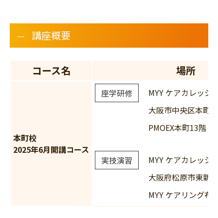
講座概要
コース名
場所
MYY ケアカレッジ
座学研修
大阪市中央区本町三
PMOEX本町13階
本町校
2025年6月開講コース
MYY ケアカレッジ
実技演習
大阪府松原市東新町
MYY ケアリング布