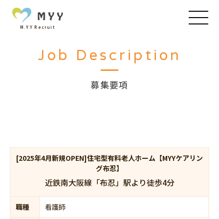
M.Y.Y Recruit
Job Description
募集要項
[2025年4月新規OPEN]住宅型有料老人ホーム【MYYケアリン
グ布忍】
近鉄南大阪線「布忍」駅より徒歩4分
職種
看護師