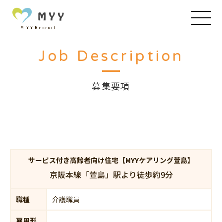
M.Y.Y Recruit
Job Description
募集要項
サービス付き高齢者向け住宅【MYYケアリング萱島】
京阪本線「萱島」駅より徒歩約9分
職種
介護職員
雇用形