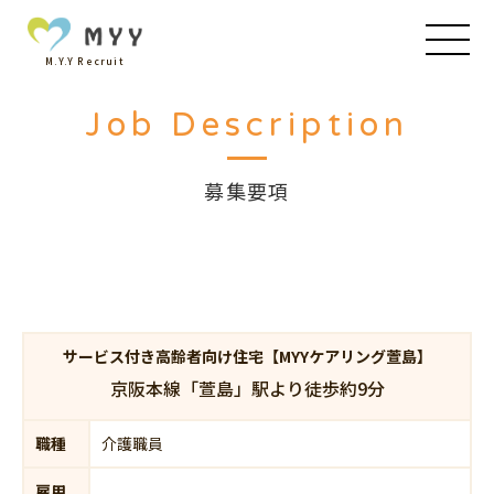
M.Y.Y Recruit
Job Description
募集要項
サービス付き高齢者向け住宅【MYYケアリング萱島】
京阪本線「萱島」駅より徒歩約9分
職種
介護職員
雇用