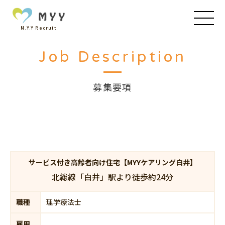
M.Y.Y Recruit
Job Description
募集要項
サービス付き高齢者向け住宅【MYYケアリング白井】
北総線「白井」駅より徒歩約24分
職種
理学療法士
雇用