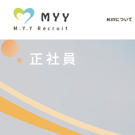
M.Y.Yについて
M.Y.Y Recruit
正社員