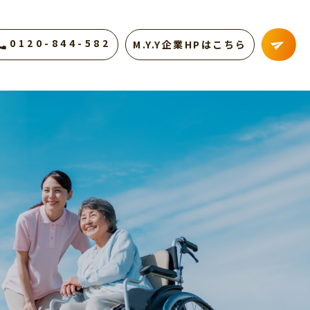
0120-844-582
M.Y.Y企業HPはこちら