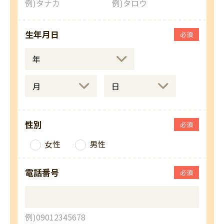
例)タナカ
例)タロウ
生年月日
必須
性別
必須
女性
男性
電話番号
必須
例)09012345678