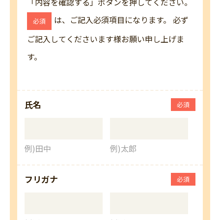
「内容を確認する」ボタンを押してください。
は、ご記入必須項目になります。 必ず
必須
ご記入してくださいます様お願い申し上げま
す。
氏名
必須
例)田中
例)太郎
フリガナ
必須