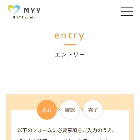
M.Y.Y Recruit
entry
エントリー
入力
確認
完了
以下のフォームに必要事項をご入力のうえ、