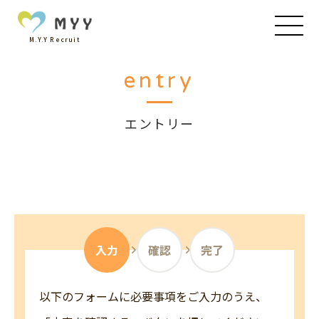
M.Y.Y Recruit
entry
エントリー
入力
確認
完了
以下のフォームに必要事項をご入力のうえ、