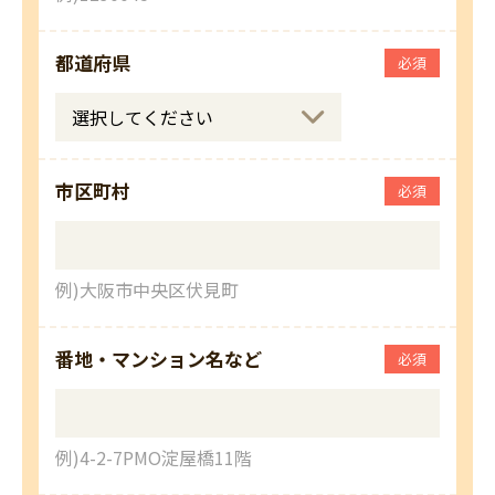
都道府県
必須
市区町村
必須
例)大阪市中央区伏見町
番地・マンション名など
必須
例)4-2-7PMO淀屋橋11階