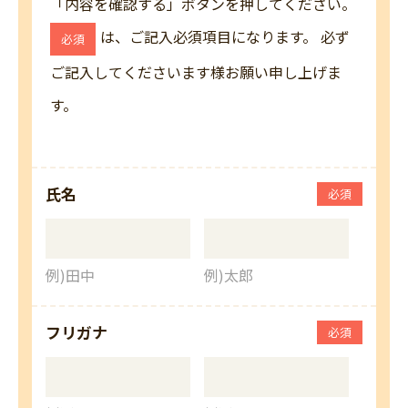
「内容を確認する」ボタンを押してください。
は、ご記入必須項目になります。 必ず
必須
ご記入してくださいます様お願い申し上げま
す。
氏名
必須
例)田中
例)太郎
フリガナ
必須