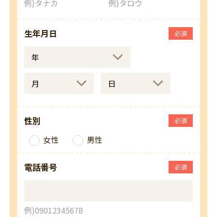
例)タナカ
例)タロウ
生年月日
必須
性別
必須
女性
男性
電話番号
必須
例)09012345678